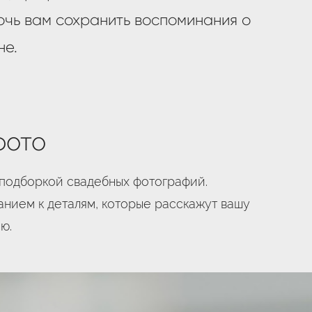
очь вам сохранить воспоминания о
не.
фото
 подборкой свадебных фотографий.
анием к деталям, которые расскажут вашу
ю.