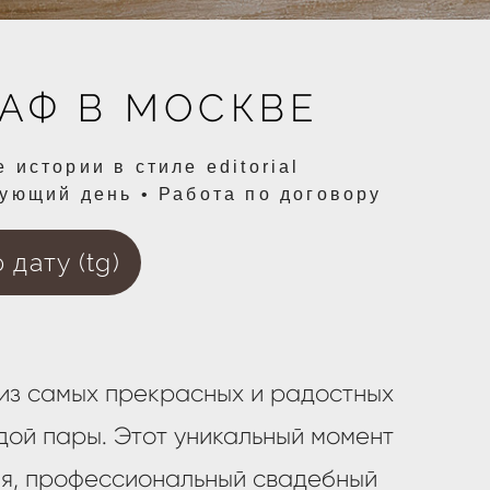
АФ В МОСКВЕ
истории в стиле editorial
ующий день • Работа по договору
дату (tg)
 из самых прекрасных и радостных
дой пары. Этот уникальный момент
и я, профессиональный свадебный