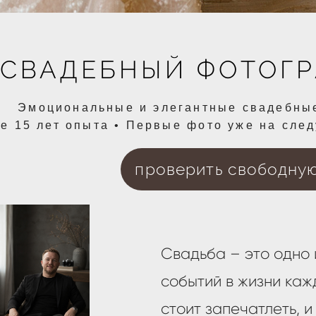
СВАДЕБНЫЙ ФОТОГР
Эмоциональные и элегантные свадебные 
е 15 лет опыта • Первые фото уже на след
проверить свободную 
Свадьба – это одно
событий в жизни каж
стоит запечатлеть, 